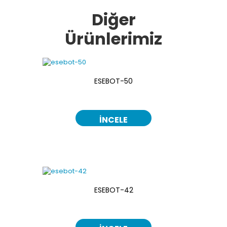
Diğer
Ürünlerimiz
ESEBOT-50
İNCELE
ESEBOT-42